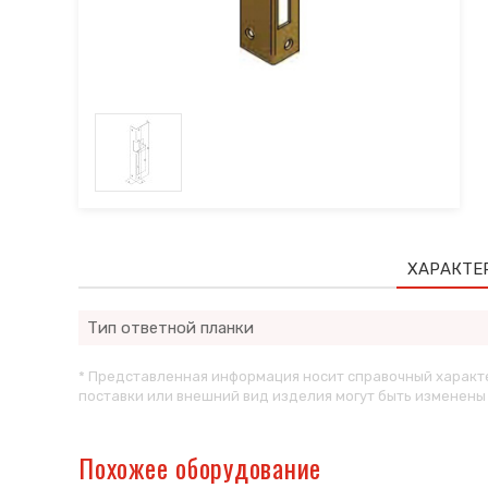
ХАРАКТЕ
Тип ответной планки
* Представленная информация носит справочный характе
поставки или внешний вид изделия могут быть изменен
Похожее оборудование