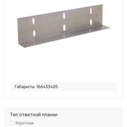
Габариты: 166×33×25
Тип ответной планки
Короткая